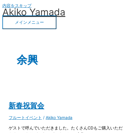
内容をスキップ
Akiko Yamada
メインメニュー
余興
新春祝賀会
フルートイベント
/
Akiko Yamada
ゲストで呼んでいただきました。たくさんCDもご購入いただ