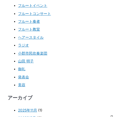
フルートイベント
フルートコンサート
フルート奏者
フルート教室
ヘアースタイル
ラジオ
小郡市民吹奏楽団
山田 明子
御礼
発表会
美容
アーカイブ
2025年11月
(1)