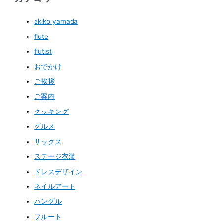
akiko yamada
flute
flutist
おでかけ
ご挨拶
ご案内
クッキング
グルメ
サックス
ステージ衣装
ドレスデザイン
ネイルアート
ハングル
フルート