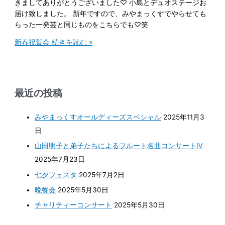
きましてありがとうございました♡ 小島とデュオステージお
届け致しました。 新年ですので、みやまっくすでやらせても
らった一発芸と同じものをこちらでも♡笑
新春祝賀会
続きを読む »
最近の投稿
みやまっくすオールディーズスペシャル
2025年11月3
日
山田明子と弟子たちによるフルート名曲コンサートⅣ
2025年7月23日
七夕フェスタ
2025年7月2日
晩餐会
2025年5月30日
チャリティーコンサート
2025年5月30日