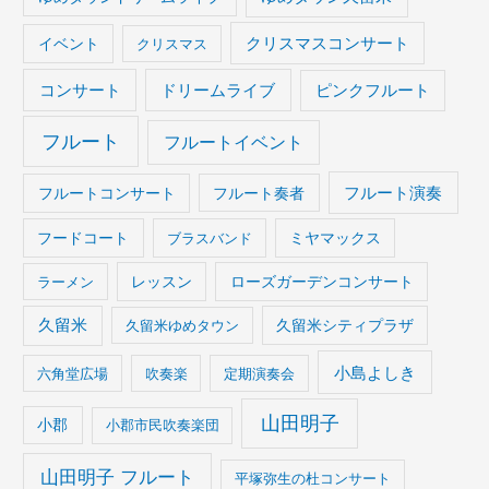
イベント
クリスマスコンサート
クリスマス
コンサート
ドリームライブ
ピンクフルート
フルート
フルートイベント
フルート演奏
フルートコンサート
フルート奏者
フードコート
ブラスバンド
ミヤマックス
ラーメン
レッスン
ローズガーデンコンサート
久留米
久留米ゆめタウン
久留米シティプラザ
小島よしき
六角堂広場
吹奏楽
定期演奏会
山田明子
小郡
小郡市民吹奏楽団
山田明子 フルート
平塚弥生の杜コンサート