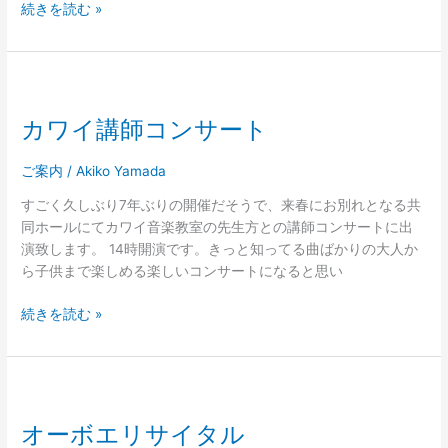
続きを読む »
カ
ワ
カワイ講師コンサート
イ
講
師
ご案内
/
Akiko Yamada
コ
すごく久しぶり7年ぶりの開催だそうで、来春にお別れとなる共
ン
同ホールにてカワイ音楽教室の先生方との講師コンサートに出
サ
演致します。 14時開演です。きっと知ってる曲ばかりの大人か
ー
ら子供まで楽しめる楽しいコンサートになると思い
ト
続きを読む »
オ
ー
オーボエリサイタル
ボ