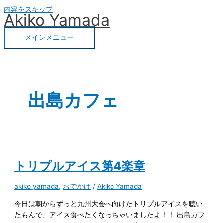
内容をスキップ
Akiko Yamada
メインメニュー
出島カフェ
トリプルアイス第4楽章
akiko yamada
,
おでかけ
/
Akiko Yamada
今日は朝からずっと九州大会へ向けたトリプルアイスを聴い
たもんで、アイス食べたくなっちゃいましたよ！！ 出島カフ