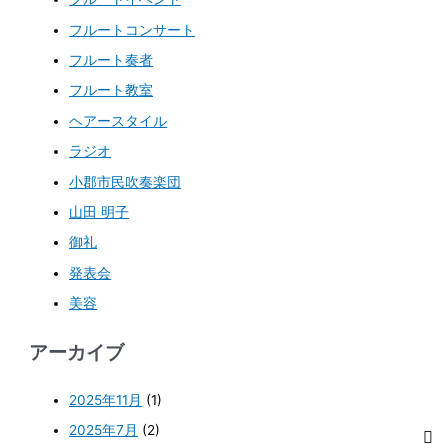
フルートコンサート
フルート奏者
フルート教室
ヘアースタイル
ラジオ
小郡市民吹奏楽団
山田 明子
御礼
発表会
美容
アーカイブ
2025年11月
(1)
2025年7月
(2)