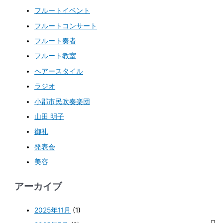
フルートイベント
フルートコンサート
フルート奏者
フルート教室
ヘアースタイル
ラジオ
小郡市民吹奏楽団
山田 明子
御礼
発表会
美容
アーカイブ
2025年11月
(1)