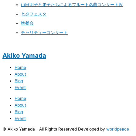
山田明子と弟子たちによるフルート名曲コンサートⅣ
七夕フェスタ
晩餐会
チャリティーコンサート
Akiko Yamada
Home
About
Blog
Event
Home
About
Blog
Event
© Akiko Yamada - All Rights Reserved Developed by
worldpeace