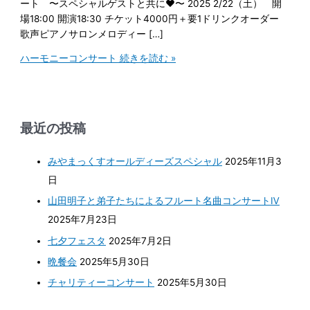
ート 〜スペシャルゲストと共に♥〜 2025 2/22（土） 開
場18:00 開演18:30 チケット4000円＋要1ドリンクオーダー
歌声ピアノサロンメロディー […]
ハーモニーコンサート
続きを読む »
最近の投稿
みやまっくすオールディーズスペシャル
2025年11月3
日
山田明子と弟子たちによるフルート名曲コンサートⅣ
2025年7月23日
七夕フェスタ
2025年7月2日
晩餐会
2025年5月30日
チャリティーコンサート
2025年5月30日