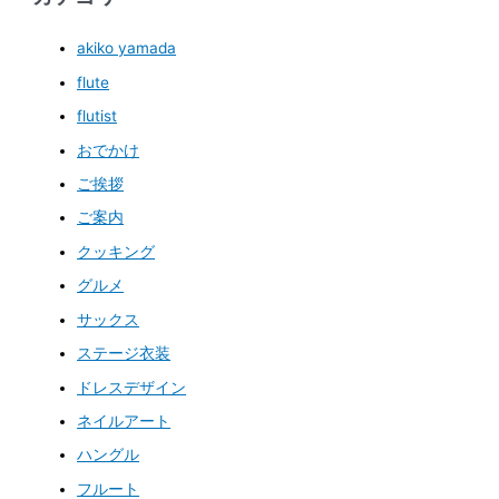
akiko yamada
flute
flutist
おでかけ
ご挨拶
ご案内
クッキング
グルメ
サックス
ステージ衣装
ドレスデザイン
ネイルアート
ハングル
フルート