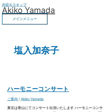
内容をスキップ
Akiko Yamada
メインメニュー
塩入加奈子
ハーモニーコンサート
ご案内
/
Akiko Yamada
東京は青山にてコンサート出演いたします ハーモニーコンサ