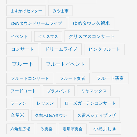
ますかげセンター
みやま市
ゆめタウンドリームライブ
ゆめタウン久留米
イベント
クリスマスコンサート
クリスマス
コンサート
ドリームライブ
ピンクフルート
フルート
フルートイベント
フルート演奏
フルートコンサート
フルート奏者
フードコート
ブラスバンド
ミヤマックス
ラーメン
レッスン
ローズガーデンコンサート
久留米
久留米ゆめタウン
久留米シティプラザ
小島よしき
六角堂広場
吹奏楽
定期演奏会