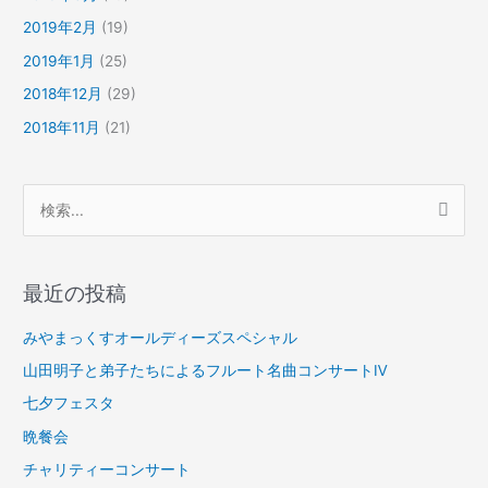
2019年2月
(19)
2019年1月
(25)
2018年12月
(29)
2018年11月
(21)
検
索
対
最近の投稿
象
:
みやまっくすオールディーズスペシャル
山田明子と弟子たちによるフルート名曲コンサートⅣ
七夕フェスタ
晩餐会
チャリティーコンサート