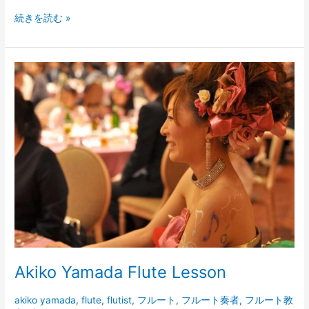
続きを読む »
Akiko
Yamada
Flute
Lesson
Akiko Yamada Flute Lesson
akiko yamada
,
flute
,
flutist
,
フルート
,
フルート奏者
,
フルート教