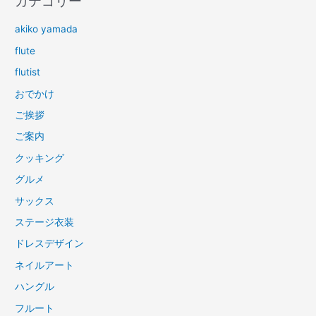
カテゴリー
akiko yamada
flute
flutist
おでかけ
ご挨拶
ご案内
クッキング
グルメ
サックス
ステージ衣装
ドレスデザイン
ネイルアート
ハングル
フルート