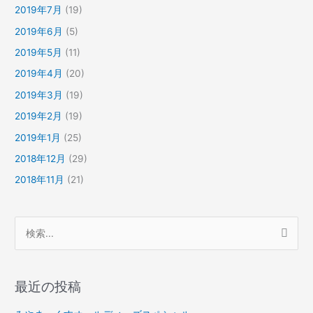
2019年7月
(19)
2019年6月
(5)
2019年5月
(11)
2019年4月
(20)
2019年3月
(19)
2019年2月
(19)
2019年1月
(25)
2018年12月
(29)
2018年11月
(21)
検
索
対
最近の投稿
象
: