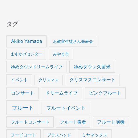
タグ
Akiko Yamada
お教室生徒さん発表会
ますかげセンター
みやま市
ゆめタウンドリームライブ
ゆめタウン久留米
イベント
クリスマスコンサート
クリスマス
コンサート
ドリームライブ
ピンクフルート
フルート
フルートイベント
フルート演奏
フルートコンサート
フルート奏者
フードコート
ブラスバンド
ミヤマックス