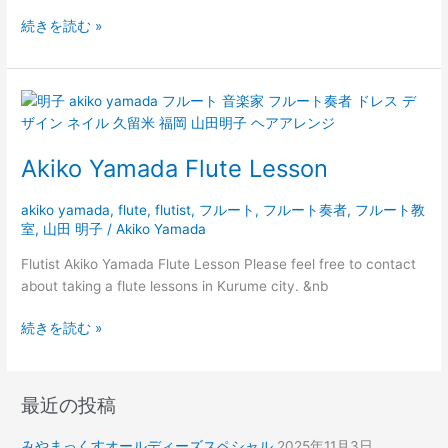
続きを読む »
Akiko
Yamada
Flute
Akiko Yamada Flute Lesson
Lesson
akiko yamada
,
flute
,
flutist
,
フルート
,
フルート奏者
,
フルート教
室
,
山田 明子
/
Akiko Yamada
Flutist Akiko Yamada Flute Lesson Please feel free to contact
about taking a flute lessons in Kurume city. &nb
続きを読む »
最近の投稿
みやまっくすオールディーズスペシャル
2025年11月3日