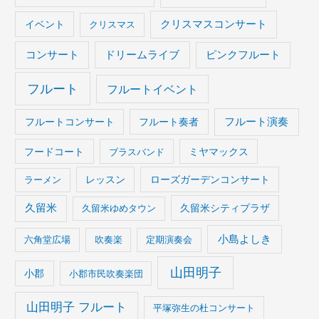
イベント
クリスマスコンサート
クリスマス
コンサート
ドリームライブ
ピンクフルート
フルート
フルートイベント
フルート演奏
フルートコンサート
フルート奏者
フードコート
ブラスバンド
ミヤマックス
ラーメン
レッスン
ローズガーデンコンサート
久留米
久留米ゆめタウン
久留米シティプラザ
小島よしき
六角堂広場
吹奏楽
定期演奏会
山田明子
小郡
小郡市民吹奏楽団
山田明子 フルート
平塚弥生の杜コンサート