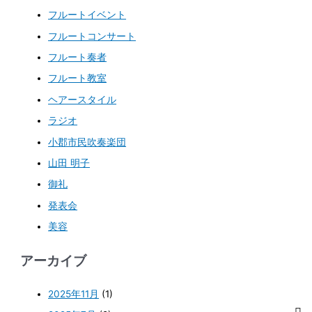
フルートイベント
フルートコンサート
フルート奏者
フルート教室
ヘアースタイル
ラジオ
小郡市民吹奏楽団
山田 明子
御礼
発表会
美容
アーカイブ
2025年11月
(1)