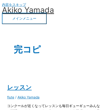
内容をスキップ
Akiko Yamada
メインメニュー
完コピ
レッスン
flute
/
Akiko Yamada
コンクールが近くなってレッスンも毎日ギューギューみんな