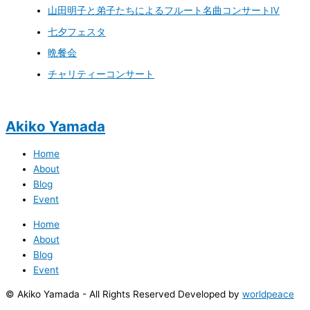
山田明子と弟子たちによるフルート名曲コンサートⅣ
七夕フェスタ
晩餐会
チャリティーコンサート
Akiko Yamada
Home
About
Blog
Event
Home
About
Blog
Event
© Akiko Yamada - All Rights Reserved Developed by
worldpeace