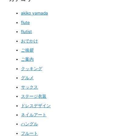
akiko yamada
flute
flutist
おでかけ
ご挨拶
ご案内
クッキング
グルメ
サックス
ステージ衣装
ドレスデザイン
ネイルアート
ハングル
フルート