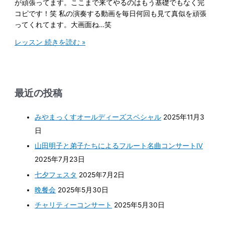
が頑張ってます。ここまで来てやるのはもう基礎でもなく完
コピです！笑 私の演奏する動画を毎日何回も見て真似を頑張
ってくれてます。大画面ね…笑
レッスン
続きを読む »
最近の投稿
みやまっくすオールディーズスペシャル
2025年11月3
日
山田明子と弟子たちによるフルート名曲コンサートⅣ
2025年7月23日
七夕フェスタ
2025年7月2日
晩餐会
2025年5月30日
チャリティーコンサート
2025年5月30日