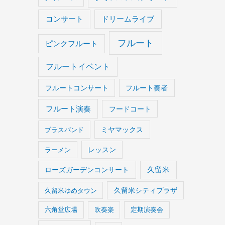
コンサート
ドリームライブ
フルート
ピンクフルート
フルートイベント
フルートコンサート
フルート奏者
フルート演奏
フードコート
ブラスバンド
ミヤマックス
ラーメン
レッスン
久留米
ローズガーデンコンサート
久留米ゆめタウン
久留米シティプラザ
六角堂広場
吹奏楽
定期演奏会