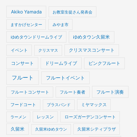
Akiko Yamada
お教室生徒さん発表会
ますかげセンター
みやま市
ゆめタウンドリームライブ
ゆめタウン久留米
イベント
クリスマスコンサート
クリスマス
コンサート
ドリームライブ
ピンクフルート
フルート
フルートイベント
フルート演奏
フルートコンサート
フルート奏者
フードコート
ブラスバンド
ミヤマックス
ラーメン
レッスン
ローズガーデンコンサート
久留米
久留米ゆめタウン
久留米シティプラザ