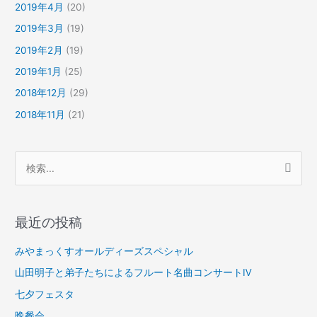
2019年4月
(20)
2019年3月
(19)
2019年2月
(19)
2019年1月
(25)
2018年12月
(29)
2018年11月
(21)
検
索
対
最近の投稿
象
:
みやまっくすオールディーズスペシャル
山田明子と弟子たちによるフルート名曲コンサートⅣ
七夕フェスタ
晩餐会