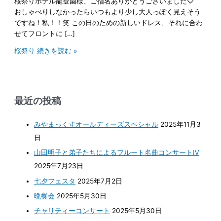
桜祭りホテル龍登園様、ご指名ありがとうございました♡
おしゃべりしなかったらいつもより少し大人っぽく見えそう
ですね！私！！笑 この日のための新しいドレス、それに合わ
せてフロントに […]
桜祭り
続きを読む »
最近の投稿
みやまっくすオールディーズスペシャル
2025年11月3
日
山田明子と弟子たちによるフルート名曲コンサートⅣ
2025年7月23日
七夕フェスタ
2025年7月2日
晩餐会
2025年5月30日
チャリティーコンサート
2025年5月30日