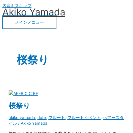
内容をスキップ
Akiko Yamada
メインメニュー
桜祭り
桜祭り
akiko yamada
,
flute
,
フルート
,
フルートイベント
,
ヘアースタ
イル
/
Akiko Yamada