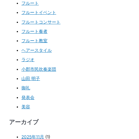
フルート
フルートイベント
フルートコンサート
フルート奏者
フルート教室
ヘアースタイル
ラジオ
小郡市民吹奏楽団
山田 明子
御礼
発表会
美容
アーカイブ
2025年11月
(1)