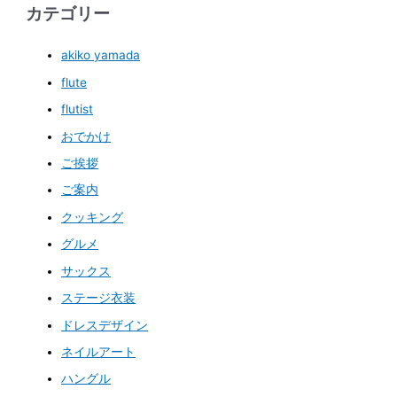
カテゴリー
akiko yamada
flute
flutist
おでかけ
ご挨拶
ご案内
クッキング
グルメ
サックス
ステージ衣装
ドレスデザイン
ネイルアート
ハングル