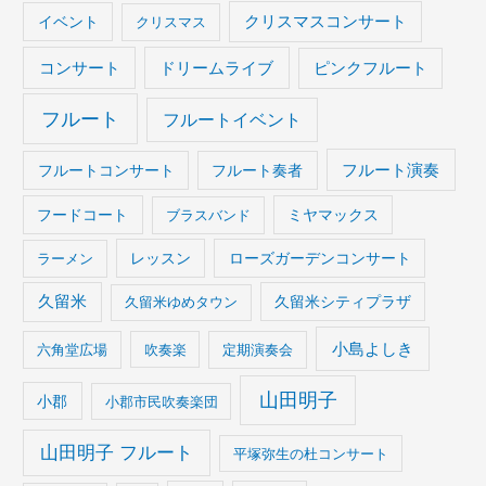
イベント
クリスマスコンサート
クリスマス
コンサート
ドリームライブ
ピンクフルート
フルート
フルートイベント
フルート演奏
フルートコンサート
フルート奏者
フードコート
ブラスバンド
ミヤマックス
ラーメン
レッスン
ローズガーデンコンサート
久留米
久留米ゆめタウン
久留米シティプラザ
小島よしき
六角堂広場
吹奏楽
定期演奏会
山田明子
小郡
小郡市民吹奏楽団
山田明子 フルート
平塚弥生の杜コンサート