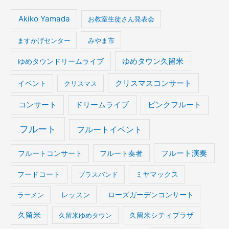
Akiko Yamada
お教室生徒さん発表会
ますかげセンター
みやま市
ゆめタウンドリームライブ
ゆめタウン久留米
イベント
クリスマスコンサート
クリスマス
コンサート
ドリームライブ
ピンクフルート
フルート
フルートイベント
フルート演奏
フルートコンサート
フルート奏者
フードコート
ブラスバンド
ミヤマックス
ラーメン
レッスン
ローズガーデンコンサート
久留米
久留米ゆめタウン
久留米シティプラザ