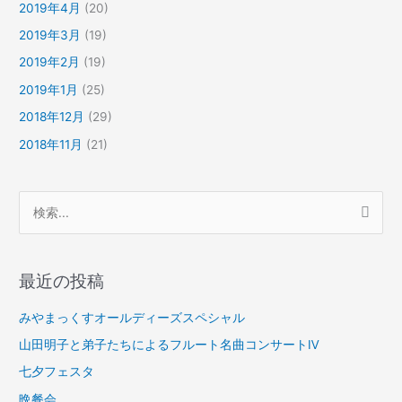
2019年4月
(20)
2019年3月
(19)
2019年2月
(19)
2019年1月
(25)
2018年12月
(29)
2018年11月
(21)
検
索
対
最近の投稿
象
:
みやまっくすオールディーズスペシャル
山田明子と弟子たちによるフルート名曲コンサートⅣ
七夕フェスタ
晩餐会