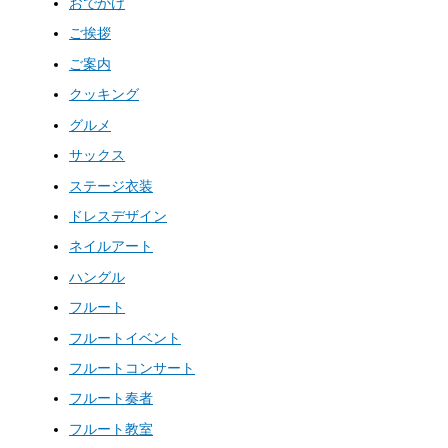
おでかけ
ご挨拶
ご案内
クッキング
グルメ
サックス
ステージ衣装
ドレスデザイン
ネイルアート
ハングル
フルート
フルートイベント
フルートコンサート
フルート奏者
フルート教室