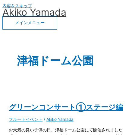
内容をスキップ
Akiko Yamada
メインメニュー
津福ドーム公園
グリーンコンサート①ステージ編
フルートイベント
/
Akiko Yamada
お天気の良い子供の日、津福ドーム公園にて開催されました