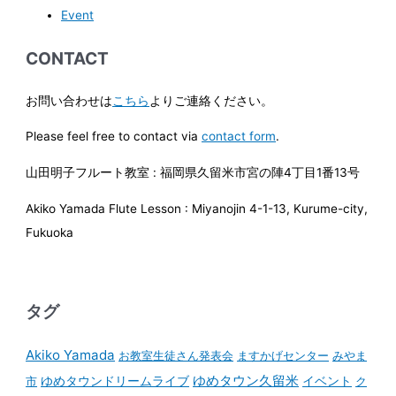
Event
CONTACT
お問い合わせは
こちら
よりご連絡ください。
Please feel free to contact via
contact form
.
山田明子フルート教室 : 福岡県久留米市宮の陣4丁目1番13号
Akiko Yamada Flute Lesson : Miyanojin 4-1-13, Kurume-city,
Fukuoka
タグ
Akiko Yamada
お教室生徒さん発表会
ますかげセンター
みやま
ゆめタウンドリームライブ
ゆめタウン久留米
イベント
市
ク