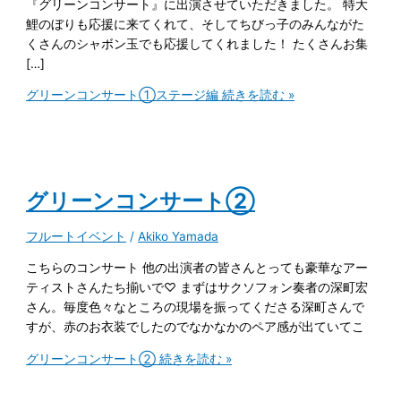
『グリーンコンサート』に出演させていただきました。 特大
鯉のぼりも応援に来てくれて、そしてちびっ子のみんながた
くさんのシャボン玉でも応援してくれました！ たくさんお集
[…]
グリーンコンサート①ステージ編
続きを読む »
グリーンコンサート②
フルートイベント
/
Akiko Yamada
こちらのコンサート 他の出演者の皆さんとっても豪華なアー
ティストさんたち揃いで♡ まずはサクソフォン奏者の深町宏
さん。毎度色々なところの現場を振ってくださる深町さんで
すが、赤のお衣装でしたのでなかなかのペア感が出ていてこ
グリーンコンサート②
続きを読む »