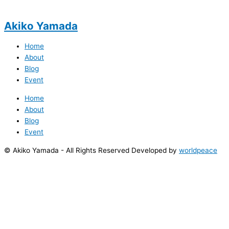
Akiko Yamada
Home
About
Blog
Event
Home
About
Blog
Event
© Akiko Yamada - All Rights Reserved Developed by
worldpeace