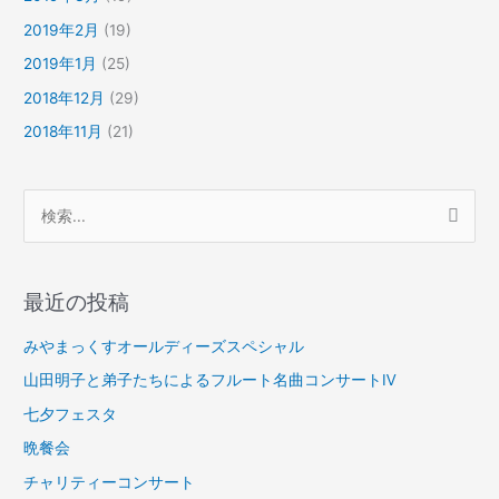
2019年2月
(19)
2019年1月
(25)
2018年12月
(29)
2018年11月
(21)
検
索
対
最近の投稿
象
:
みやまっくすオールディーズスペシャル
山田明子と弟子たちによるフルート名曲コンサートⅣ
七夕フェスタ
晩餐会
チャリティーコンサート