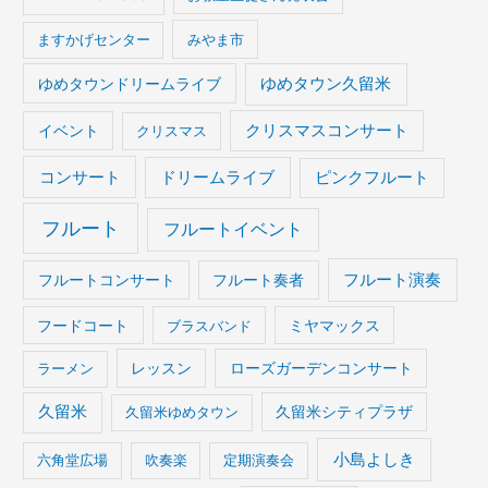
ますかげセンター
みやま市
ゆめタウンドリームライブ
ゆめタウン久留米
イベント
クリスマスコンサート
クリスマス
コンサート
ドリームライブ
ピンクフルート
フルート
フルートイベント
フルート演奏
フルートコンサート
フルート奏者
フードコート
ブラスバンド
ミヤマックス
ラーメン
レッスン
ローズガーデンコンサート
久留米
久留米ゆめタウン
久留米シティプラザ
小島よしき
六角堂広場
吹奏楽
定期演奏会