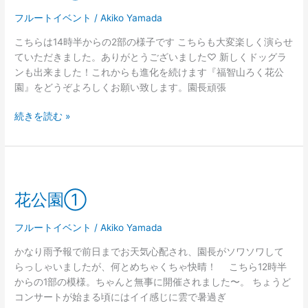
②
フルートイベント
/
Akiko Yamada
こちらは14時半からの2部の様子です こちらも大変楽しく演らせ
ていただきました。ありがとうございました♡ 新しくドッグラ
ンも出来ました！これからも進化を続けます『福智山ろく花公
園』をどうぞよろしくお願い致します。園長頑張
続きを読む »
花
公
花公園①
園
①
フルートイベント
/
Akiko Yamada
かなり雨予報で前日までお天気心配され、園長がソワソワして
らっしゃいましたが、何とめちゃくちゃ快晴！ こちら12時半
からの1部の模様。ちゃんと無事に開催されました〜。 ちょうど
コンサートが始まる頃にはイイ感じに雲で暑過ぎ