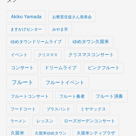
Akiko Yamada
お教室生徒さん発表会
ますかげセンター
みやま市
ゆめタウンドリームライブ
ゆめタウン久留米
イベント
クリスマスコンサート
クリスマス
コンサート
ドリームライブ
ピンクフルート
フルート
フルートイベント
フルート演奏
フルートコンサート
フルート奏者
フードコート
ブラスバンド
ミヤマックス
ラーメン
レッスン
ローズガーデンコンサート
久留米
久留米ゆめタウン
久留米シティプラザ