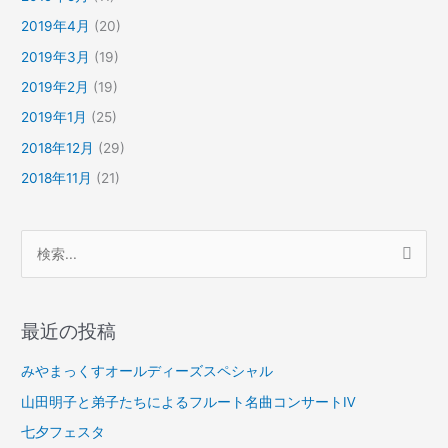
2019年4月
(20)
2019年3月
(19)
2019年2月
(19)
2019年1月
(25)
2018年12月
(29)
2018年11月
(21)
検
索
対
最近の投稿
象
:
みやまっくすオールディーズスペシャル
山田明子と弟子たちによるフルート名曲コンサートⅣ
七夕フェスタ