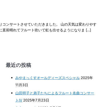
りコンサートさせていただきました。 山の天気は変わりやす
直前晴れてフルート吹いて虹も出せるようになりま […]
最近の投稿
みやまっくすオールディーズスペシャル
2025年
11月3日
山田明子と弟子たちによるフルート名曲コンサー
トⅣ
2025年7月23日