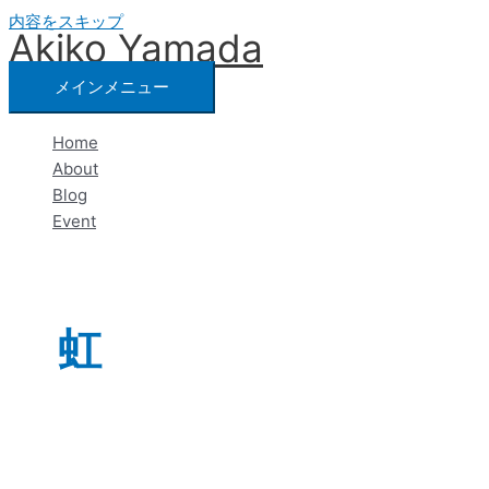
内容をスキップ
Akiko Yamada
メインメニュー
Home
About
Blog
Event
虹