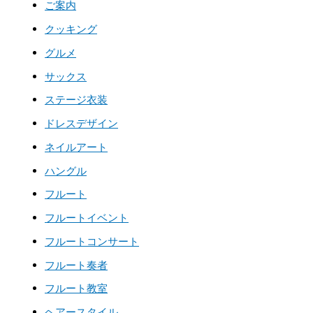
ご案内
クッキング
グルメ
サックス
ステージ衣装
ドレスデザイン
ネイルアート
ハングル
フルート
フルートイベント
フルートコンサート
フルート奏者
フルート教室
ヘアースタイル