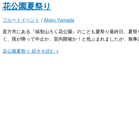
花公園夏祭り
フルートイベント
/
Akiko Yamada
直方市にある『福智山ろく花公園』のこども夏祭り最終日、夏祭
く、雨が降って中止か、室内開催か！と危ぶまれましたが、無事に
花公園夏祭り
続きを読む »