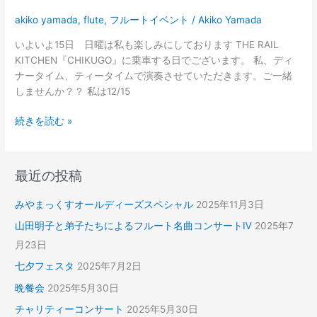
車
の
akiko yamada
,
flute
,
フルートイベント
/
Akiko Yamada
旅
いよいよ15日 日曜は私も楽しみにしております THE RAIL
KITCHEN『CHIKUGO』に乗車する日でございます。 私、ディ
ナータイム、ティータイムで演奏させていただきます。ご一緒
しませんか？？ 私は12/15
続きを読む »
最近の投稿
みやまっくすオールディーズスペシャル
2025年11月3日
山田明子と弟子たちによるフルート名曲コンサートⅣ
2025年7
月23日
七夕フェスタ
2025年7月2日
晩餐会
2025年5月30日
チャリティーコンサート
2025年5月30日