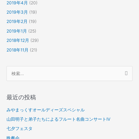
2019年4月
(20)
2019年3月
(19)
2019年2月
(19)
2019年1月
(25)
2018年12月
(29)
2018年11月
(21)
検
索
対
最近の投稿
象
:
みやまっくすオールディーズスペシャル
山田明子と弟子たちによるフルート名曲コンサートⅣ
七夕フェスタ
晩餐会