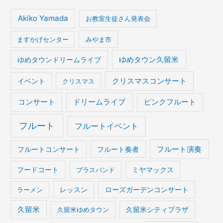
Akiko Yamada
お教室生徒さん発表会
ますかげセンター
みやま市
ゆめタウンドリームライブ
ゆめタウン久留米
イベント
クリスマスコンサート
クリスマス
コンサート
ドリームライブ
ピンクフルート
フルート
フルートイベント
フルート演奏
フルートコンサート
フルート奏者
フードコート
ブラスバンド
ミヤマックス
ラーメン
レッスン
ローズガーデンコンサート
久留米
久留米ゆめタウン
久留米シティプラザ