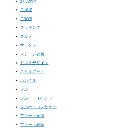
おでかけ
ご挨拶
ご案内
クッキング
グルメ
サックス
ステージ衣装
ドレスデザイン
ネイルアート
ハングル
フルート
フルートイベント
フルートコンサート
フルート奏者
フルート教室