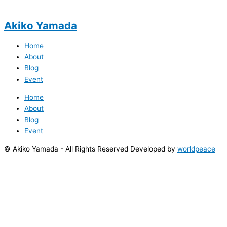
Akiko Yamada
Home
About
Blog
Event
Home
About
Blog
Event
© Akiko Yamada - All Rights Reserved Developed by
worldpeace