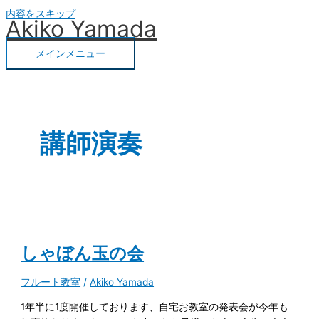
内容をスキップ
Akiko Yamada
メインメニュー
講師演奏
しゃぼん玉の会
フルート教室
/
Akiko Yamada
1年半に1度開催しております、自宅お教室の発表会が今年も