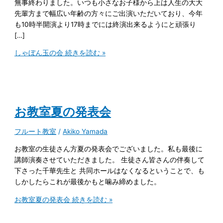
無事終わりました。いつも小さなお子様から上は人生の大大
先輩方まで幅広い年齢の方々にご出演いただいており、今年
も10時半開演より17時までには終演出来るようにと頑張り
[…]
しゃぼん玉の会
続きを読む »
お教室夏の発表会
フルート教室
/
Akiko Yamada
お教室の生徒さん方夏の発表会でございました。私も最後に
講師演奏させていただきました。 生徒さん皆さんの伴奏して
下さった千華先生と 共同ホールはなくなるということで、も
しかしたらこれが最後かもと噛み締めました。
お教室夏の発表会
続きを読む »