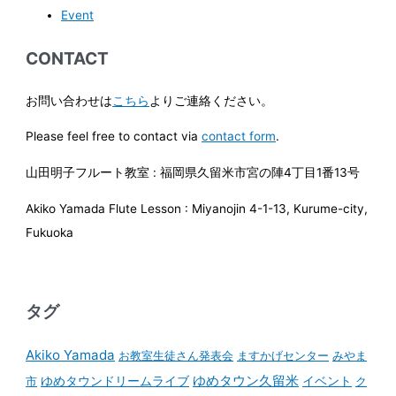
Event
CONTACT
お問い合わせは
こちら
よりご連絡ください。
Please feel free to contact via
contact form
.
山田明子フルート教室 : 福岡県久留米市宮の陣4丁目1番13号
Akiko Yamada Flute Lesson : Miyanojin 4-1-13, Kurume-city,
Fukuoka
タグ
Akiko Yamada
お教室生徒さん発表会
ますかげセンター
みやま
ゆめタウンドリームライブ
ゆめタウン久留米
イベント
市
ク