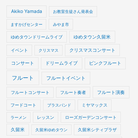
Akiko Yamada
お教室生徒さん発表会
ますかげセンター
みやま市
ゆめタウンドリームライブ
ゆめタウン久留米
イベント
クリスマスコンサート
クリスマス
コンサート
ドリームライブ
ピンクフルート
フルート
フルートイベント
フルート演奏
フルートコンサート
フルート奏者
フードコート
ブラスバンド
ミヤマックス
ラーメン
レッスン
ローズガーデンコンサート
久留米
久留米ゆめタウン
久留米シティプラザ