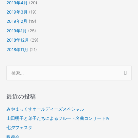
2019年4月
(20)
2019年3月
(19)
2019年2月
(19)
2019年1月
(25)
2018年12月
(29)
2018年11月
(21)
検
索
対
最近の投稿
象
:
みやまっくすオールディーズスペシャル
山田明子と弟子たちによるフルート名曲コンサートⅣ
七夕フェスタ
晩餐会