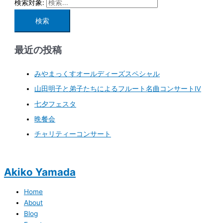
検索対象:
最近の投稿
みやまっくすオールディーズスペシャル
山田明子と弟子たちによるフルート名曲コンサートⅣ
七夕フェスタ
晩餐会
チャリティーコンサート
Akiko Yamada
Home
About
Blog