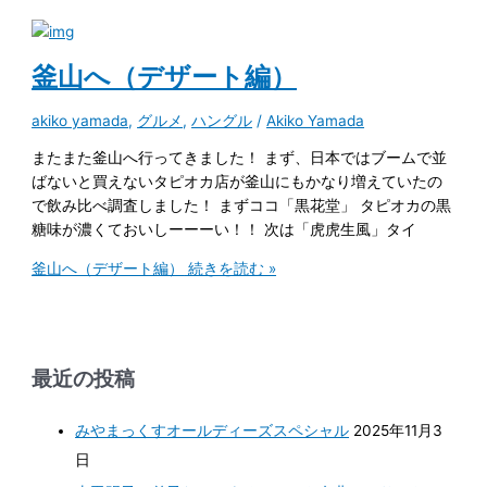
釜山へ（デザート編）
akiko yamada
,
グルメ
,
ハングル
/
Akiko Yamada
またまた釜山へ行ってきました！ まず、日本ではブームで並
ばないと買えないタピオカ店が釜山にもかなり増えていたの
で飲み比べ調査しました！ まずココ「黒花堂」 タピオカの黒
糖味が濃くておいしーーーい！！ 次は「虎虎生風」タイ
釜山へ（デザート編）
続きを読む »
最近の投稿
みやまっくすオールディーズスペシャル
2025年11月3
日