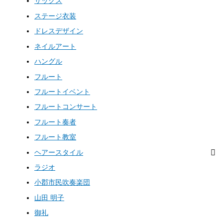
サックス
ステージ衣装
ドレスデザイン
ネイルアート
ハングル
フルート
フルートイベント
フルートコンサート
フルート奏者
フルート教室
ヘアースタイル
ラジオ
小郡市民吹奏楽団
山田 明子
御礼