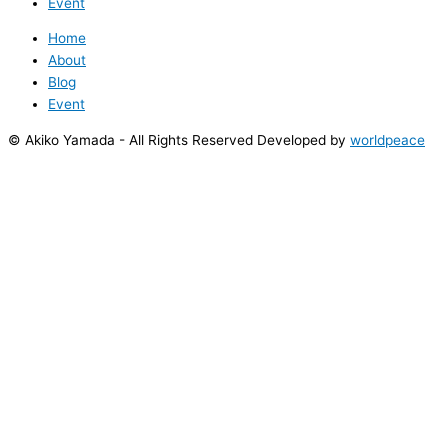
Event
Home
About
Blog
Event
© Akiko Yamada - All Rights Reserved Developed by
worldpeace