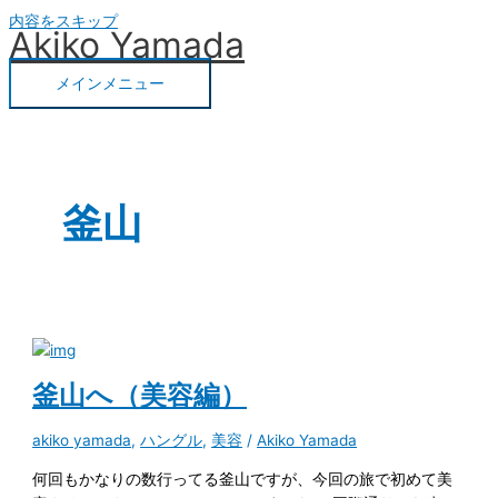
内容をスキップ
Akiko Yamada
メインメニュー
釜山
釜山へ（美容編）
akiko yamada
,
ハングル
,
美容
/
Akiko Yamada
何回もかなりの数行ってる釜山ですが、今回の旅で初めて美