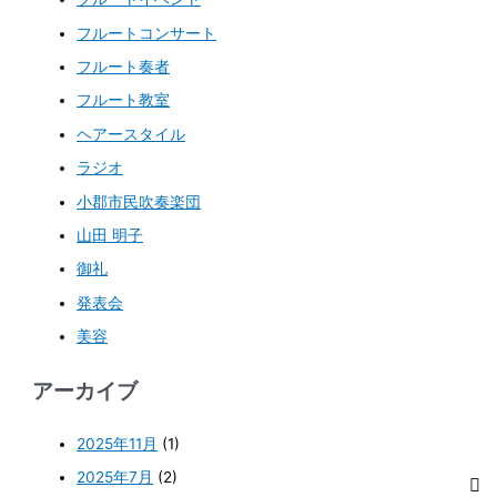
フルートコンサート
フルート奏者
フルート教室
ヘアースタイル
ラジオ
小郡市民吹奏楽団
山田 明子
御礼
発表会
美容
アーカイブ
2025年11月
(1)
2025年7月
(2)