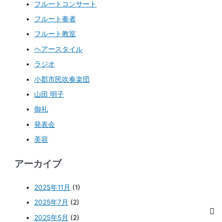
フルートコンサート
フルート奏者
フルート教室
ヘアースタイル
ラジオ
小郡市民吹奏楽団
山田 明子
御礼
発表会
美容
アーカイブ
2025年11月
(1)
2025年7月
(2)
2025年5月
(2)