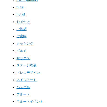
flute
flutist
おでかけ
ご挨拶
ご案内
クッキング
グルメ
サックス
ステージ衣装
ドレスデザイン
ネイルアート
ハングル
フルート
フルートイベント