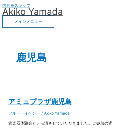
内容をスキップ
Akiko Yamada
メインメニュー
鹿児島
アミュプラザ鹿児島
フルートイベント
/
Akiko Yamada
管楽器体験会とデモ演させていただきました。ご参加の皆